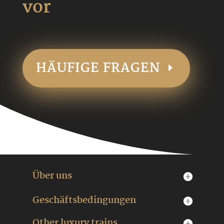
vor
HÄUFIGE FRAGEN
Über uns
Geschäftsbedingungen
Other luxury trains