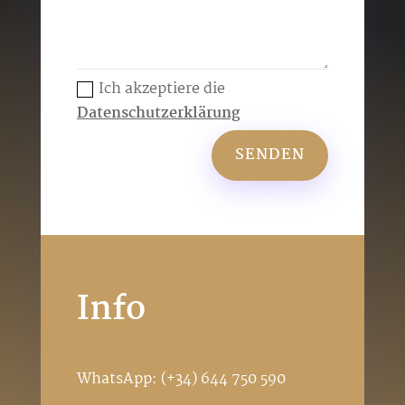
Ich akzeptiere die
Datenschutzerklärung
SENDEN
Info
WhatsApp:
(+34) 644 750 590