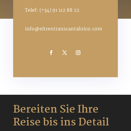
Telef: (+34) 91 112 88 22
info@eltrentranscantabrico.com
Bereiten Sie Ihre
Reise bis ins Detail