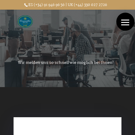
ES (+34) 91 946 96 56 | UK (+44) 330 027 2726
Wir melden uns so schnell wie möglich bei Ihnen!