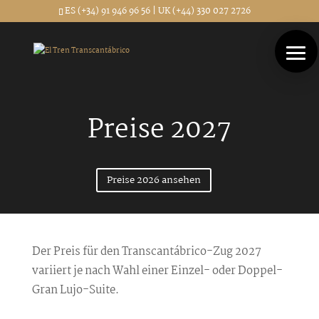
ES (+34) 91 946 96 56 | UK (+44) 330 027 2726
Preise 2027
Preise 2026 ansehen
Der Preis für den Transcantábrico-Zug 2027
variiert je nach Wahl einer Einzel- oder Doppel-
Gran Lujo-Suite.