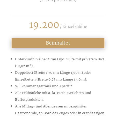
(
11.100
pro Person)
19.200
/ Einzelkabine
Beinhaltet
Unterkunft in einer Gran Lujo-Suite mit privatem Bad
(12,82 m²).
Doppelbett (Breite 1,50 m x Länge 1,90 m) oder
Einzelbetten (Breite 0,75 m x Länge 1,90 m).
Willkommensgetränk und Aperitif.
Alle Frühstücke mit à-la-carte-Gerichten und
Buffetprodukten.
Alle Mittag- und Abendessen mit exquisiter
Gastronomie, an Bord des Zuges oder in erstklassigen