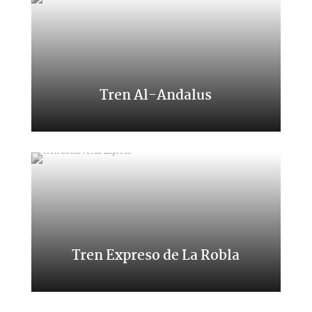
Tren Al-Andalus
Viaje por el Sur de España
Tren Expreso de La Robla
Un viaje entre León y Bilbao