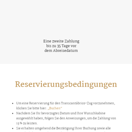
Eine zweite Zahlung
bis zu 35 Tage vor
dem Abreisedatum
Reservierungsbedingungen
Um eine Reservierung für den Transcantábrico-Zug vorzunehmen,
klicken Sie bitte hier:
„Buchen“
Nachdem Sie Ihr bevorzugtes Datum und Ihre Wunschkabine
ausgewählt haben, folgen Sie den Anweisungen, um die Zahlung von
15 % zu leisten.
Sie erhalten umgehend die Bestätigung Ihrer Buchung sowie alle