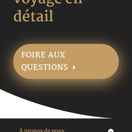
détail
FOIRE AUX
QUESTIONS
À propos de nous