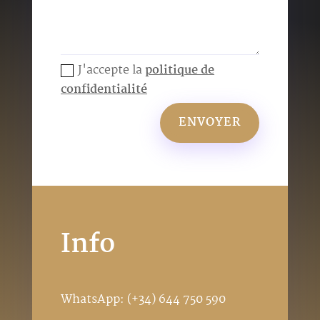
J'accepte la
politique de
confidentialité
ENVOYER
Info
WhatsApp:
(+34) 644 750 590