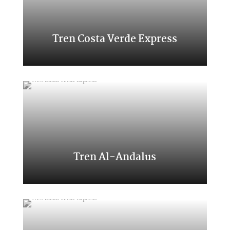
Tren Costa Verde Express
Transcantábrico Clásico
Tren Al-Andalus
Viaje por el Sur de España