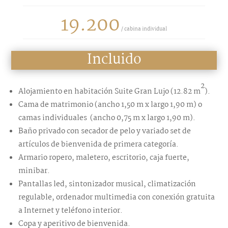
19.200
/ cabina individual
Incluido
2
Alojamiento en habitación Suite Gran Lujo
(12.82 m
).
Cama de matrimonio (ancho 1,50 m x largo 1,90 m) o
camas individuales (ancho 0,75 m x largo 1,90 m).
Baño privado con secador de pelo y variado set de
artículos de bienvenida de primera categoría.
Armario ropero, maletero, escritorio, caja fuerte,
minibar.
Pantallas led, sintonizador musical, climatización
regulable, ordenador multimedia con conexión gratuita
a Internet y teléfono interior.
Copa y aperitivo de bienvenida.