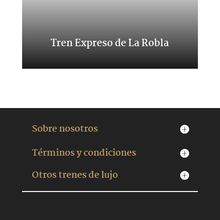
Tren Expreso de La Robla
Un viaje entre León y Bilbao
Sobre nosotros
Términos y condiciones
Otros trenes de lujo