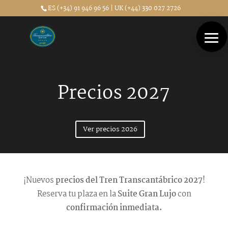
ES (+34) 91 946 96 56 | UK (+44) 330 027 2726
Precios 2027
Ver precios 2026
¡Nuevos
precios del Tren Transcantábrico 2027
!
Reserva tu plaza en la
Suite Gran Lujo
con
confirmación inmediata.