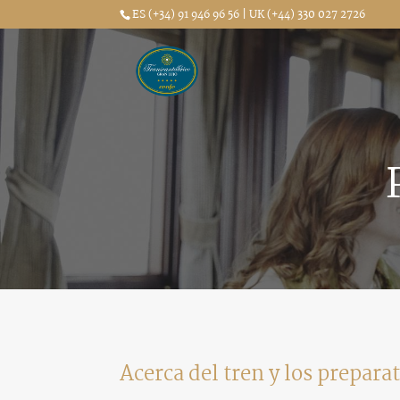
ES (+34) 91 946 96 56 | UK (+44) 330 027 2726
Acerca del tren y los prepara