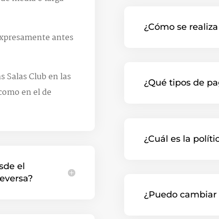
¿Cómo se realiza
 expresamente antes
s Salas Club en las
¿Qué tipos de pa
 como en el de
¿Cuál es la polít
sde el
ceversa?
¿Puedo cambiar l