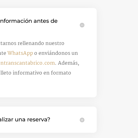
nformación antes de
tarnos rellenando nuestro
nte
WhatsApp
o enviándonos un
entranscantabrico.com
. Además,
folleto informativo en formato
izar una reserva?