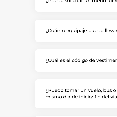
¿Puedo solicitar un menú dife
¿Cuánto equipaje puedo lleva
¿Cuál es el código de vestime
¿Puedo tomar un vuelo, bus o 
mismo día de inicio/ fin del vi