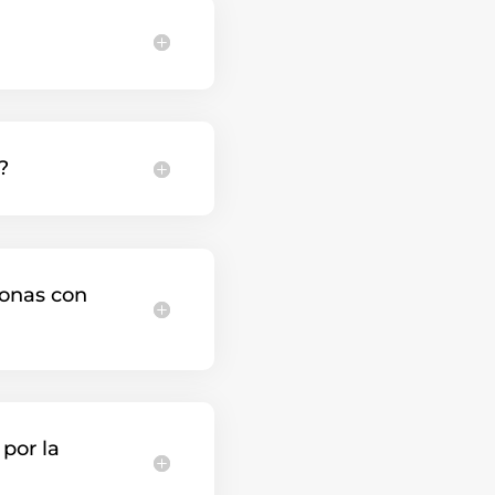
?
sonas con
por la