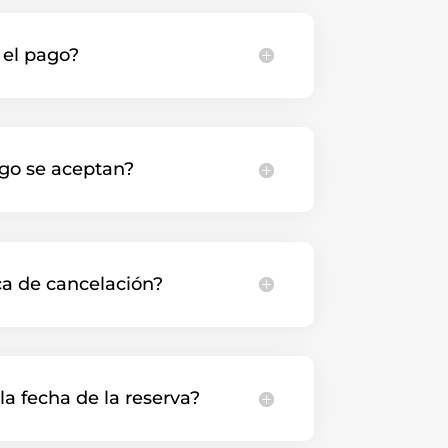
 el pago?
go se aceptan?
ica de cancelación?
a fecha de la reserva?