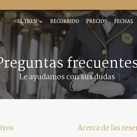
EL TREN
RECORRIDO
PRECIOS
FECHAS
Preguntas frecuente
Le ayudamos con sus dudas
tivos
Acerca de las rese