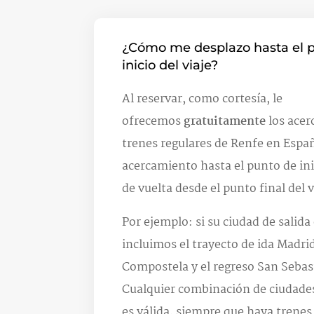
¿Cómo me desplazo hasta el 
inicio del viaje?
Al reservar, como cortesía, le
ofrecemos
gratuitamente
los acer
trenes regulares de Renfe en Esp
acercamiento hasta el punto de inic
de vuelta desde el punto final del v
Por ejemplo: si su ciudad de salida
incluimos el trayecto de ida Madri
Compostela y el regreso San Sebas
Cualquier combinación de ciudade
es válida, siempre que haya trenes