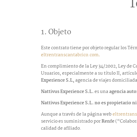
T
1. Objeto
Este contrato tiene por objeto regular los Tér
eltrentranscantabrico.com
.
En complimiento de la Ley 34/2002, Ley de Co
Usuarios, especialmente a su título II, artícu
Experience S.L,
agencia de viajes domiciliada
Nattivus Experience S.L.
es
una
agencia auto
Nattivus Experience S.L.
no es propietario n
Aunque a través de la página web
eltrentran
servicio es suministrado por
Renfe
(“Colabor
calidad de afiliado.