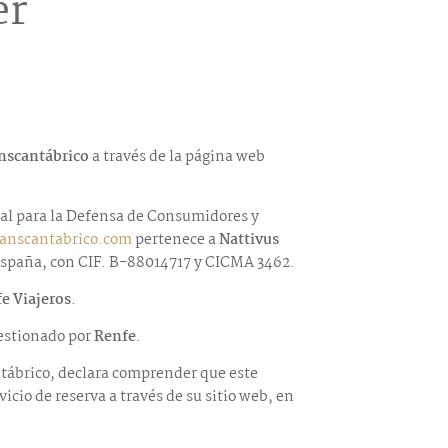
er
nscantábrico
a través de la página web
ral para la Defensa de Consumidores y
ranscantabrico.com
pertenece a
Nattivus
, España, con CIF. B-88014717 y CICMA 3462.
fe Viajeros
.
gestionado por
Renfe
.
ntábrico, declara comprender que este
vicio de reserva a través de su sitio web, en