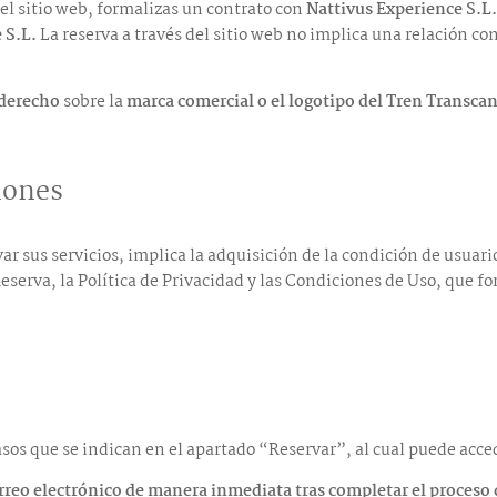
del sitio web, formalizas un contrato con
Nattivus Experience S.L
 S.L.
La reserva a través del sitio web no implica una relación con
 derecho
sobre la
marca comercial o el logotipo del Tren Transca
iones
ar sus servicios, implica la adquisición de la condición de usuari
serva, la Política de Privacidad y las Condiciones de Uso, que f
pasos que se indican en el apartado “Reservar”, al cual puede acce
rreo electrónico de manera inmediata tras completar el proceso d