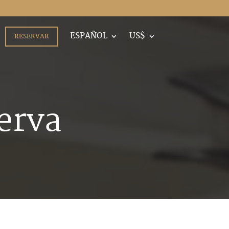
ESPAÑOL
US$
RESERVAR
erva