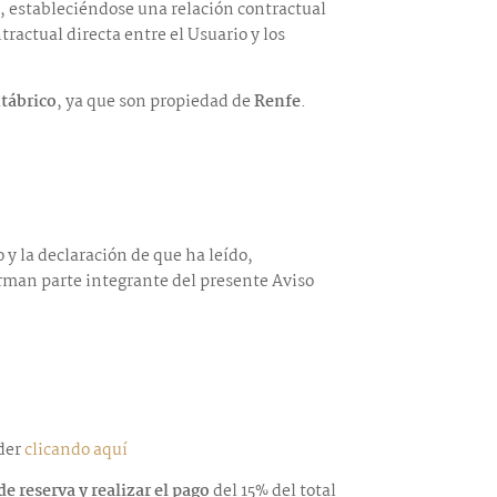
.
, estableciéndose una relación contractual
tractual directa entre el Usuario y los
ntábrico
, ya que son propiedad de
Renfe
.
o y la declaración de que ha leído,
orman parte integrante del presente Aviso
der
clicando aquí
e reserva y realizar el pago
del 15% del total