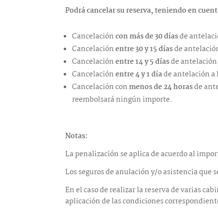
Podrá cancelar su reserva, teniendo en cuent
Cancelación
con más de 30 días
de antelaci
Cancelación
entre 30 y 15 días
de antelación
Cancelación
entre 14 y 5 días
de antelación 
Cancelación
entre 4 y 1 día
de antelación a l
Cancelación con
menos de 24 horas
de ante
reembolsará ningún importe.
Notas:
La penalización se aplica de acuerdo al import
Los seguros de anulación y/o asistencia que 
En el caso de realizar la reserva de varias c
aplicación de las condiciones correspondient