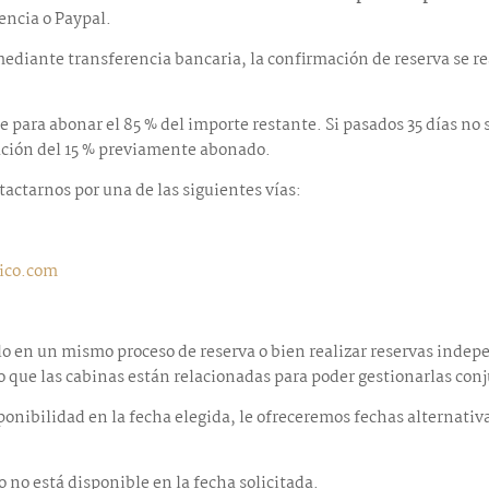
rencia o Paypal.
 mediante transferencia bancaria, la confirmación de reserva se 
je para abonar el 85 % del importe restante. Si pasados 35 días no
ación del 15 % previamente abonado.
actarnos por una de las siguientes vías:
ico.com
lo en un mismo proceso de reserva o bien realizar reservas indep
o que las cabinas están relacionadas para poder gestionarlas co
onibilidad en la fecha elegida, le ofreceremos fechas alternativa
 no está disponible en la fecha solicitada.