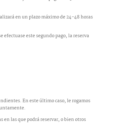
realizará en un plazo máximo de 24-48 horas
 se efectuase este segundo pago, la reserva
endientes. En este último caso, le rogamos
njuntamente.
s en las que podrá reservar, o bien otros