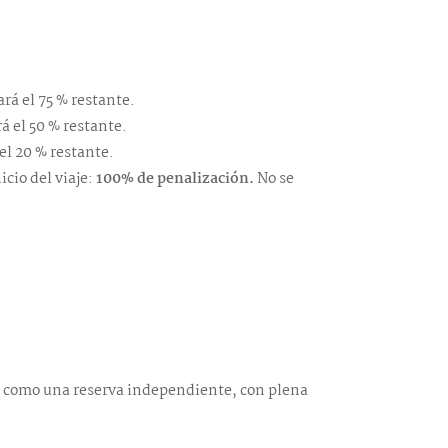
ará el 75 % restante.
á el 50 % restante.
el 20 % restante.
icio del viaje:
100% de penalización.
No se
ón, como una reserva independiente, con plena