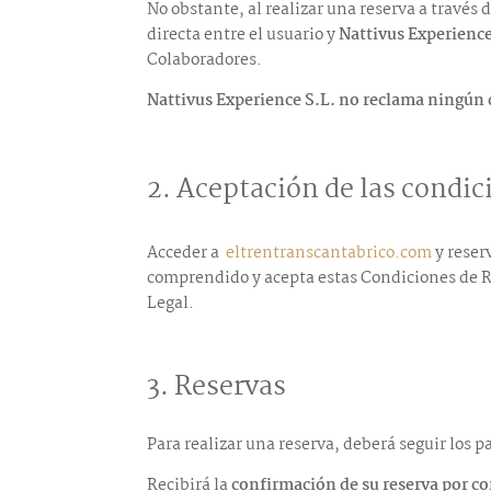
No obstante, al realizar una reserva a través 
directa entre el usuario y
Nattivus Experience
Colaboradores.
Nattivus Experience S.L.
no reclama ningún
2. Aceptación de las condic
Acceder a
eltrentranscantabrico.com
y reserv
comprendido y acepta estas Condiciones de Re
Legal.
3. Reservas
Para realizar una reserva, deberá seguir los 
Recibirá la
confirmación de su reserva por co