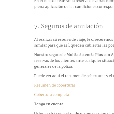
En el caso de realizar la reserva de varias c
plena aplicación de las condiciones correspon
7.
Seguros de anulación
Al realizar su reserva de viaje, le ofrecerem
similar para que así, queden cubiertas las po
Nuestro seguro de
Multiasistencia Plus con 
reservas de los clientes ante cualquier situac
generales de la póliza.
Puede ver aquí el resumen de coberturas y el 
Resumen de coberturas
Cobertura completa
Tenga en cuenta:
Usted podrá contratar, de manera opcional, e