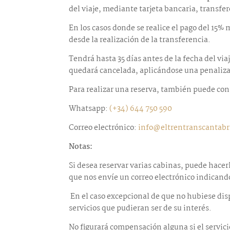
del viaje, mediante tarjeta bancaria, transfe
En los casos donde se realice el pago del 15%
desde la realización de la transferencia.
Tendrá hasta 35 días antes de la fecha del via
quedará cancelada, aplicándose una penaliz
Para realizar una reserva, también puede cont
Whatsapp:
(+34) 644 750 590
Correo electrónico:
info@eltrentranscantabr
Notas:
Si desea reservar varias cabinas, puede hacer
que nos envíe un correo electrónico indicand
En el caso excepcional de que no hubiese disp
servicios que pudieran ser de su interés.
No figurará compensación alguna si el servicio