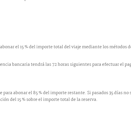
abonar el 15 % del importe total del viaje mediante los métodos d
rencia bancaria tendrá las 72 horas siguientes para efectuar el pa
je para abonar el 85 % del importe restante. Si pasados 35 días no
ón del 15 % sobre el importe total de la reserva.