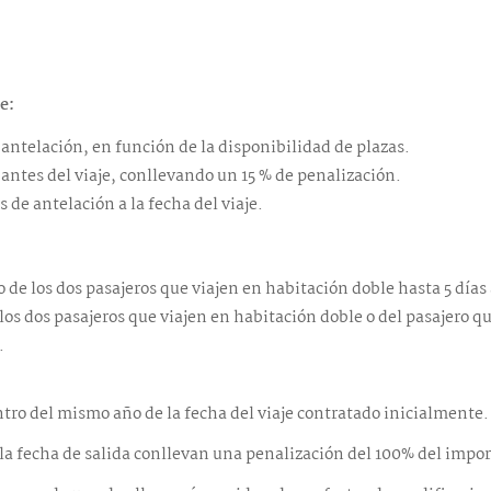
e:
antelación, en función de la disponibilidad de plazas.
 antes del viaje, conllevando un 15 % de penalización.
de antelación a la fecha del viaje.
de los dos pasajeros que viajen en habitación doble hasta 5 días a
os dos pasajeros que viajen en habitación doble o del pasajero q
.
ro del mismo año de la fecha del viaje contratado inicialmente.
a fecha de salida conllevan una penalización del 100% del importe