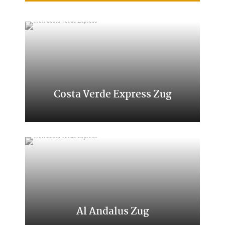
Costa Verde Express Zug
Classic Transcantabrico
Al Andalus Zug
Eine Reise durch den Süden