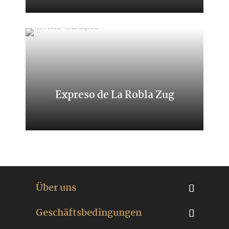
Spaniens
Expreso de La Robla Zug
Eine Reise zwischen León und
Bilbao
Über uns
Geschäftsbedingungen