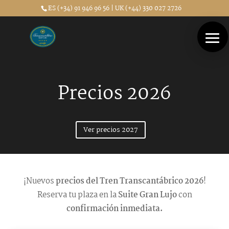
ES (+34) 91 946 96 56 | UK (+44) 330 027 2726
Precios 2026
Ver precios 2027
¡Nuevos
precios del Tren Transcantábrico 2026
!
Reserva tu plaza en la
Suite Gran Lujo
con
confirmación inmediata.