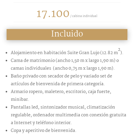
17.100
/ cabina individual
Incluido
2
Alojamiento en habitación Suite Gran Lujo
(12.82 m
).
Cama de matrimonio (ancho 1,50 m x largo 1,90 m) o
camas individuales (ancho 0,75 m x largo 1,90 m).
Baño privado con secador de pelo y variado set de
artículos de bienvenida de primera categoría.
Armario ropero, maletero, escritorio, caja fuerte,
minibar.
Pantallas led, sintonizador musical, climatización
regulable, ordenador multimedia con conexión gratuita
a Internet y teléfono interior.
Copa y aperitivo de bienvenida.