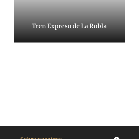
Tren Expreso de La Robla
Un viaje entre León y Bilbao