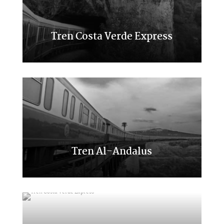
Tren Costa Verde Express
Transcantábrico Clásico
Tren Al-Andalus
Viaje por el Sur de España